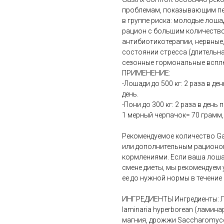
проблемам, показывающим пе
в группе риска: молодые лоша
рацион с большим количество
антибиотикотерапии, нервные
состоянии стресса (длительна
сезонные гормональные вспле
ПРИМЕНЕНИЕ:
-Лошади до 500 кг: 2 раза в день
день.
-Пони до 300 кг: 2 раза в день п
1 мерный черпачок= 70 грамм, 
Рекомендуемое количество Ga
или дополнительным рационом
кормлениями. Если ваша лошад
смене диеты, мы рекомендуем
ее до нужной нормы в течение 
ИНГРЕДИЕНТЫ Ингредиенты: Ли
laminaria hyperborean (ламина
магния, дрожжи Saccharomyces 