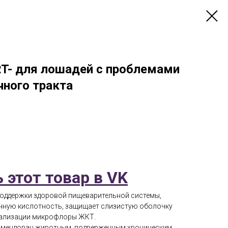
- для лошадей с проблемами
ного тракта
 этот товар в VK
оддержки здоровой пищеварительной системы,
чную кислотность, защищает слизистую оболочку
мализации микрофлоры ЖКТ.
комендован животным, подверженным хроническим