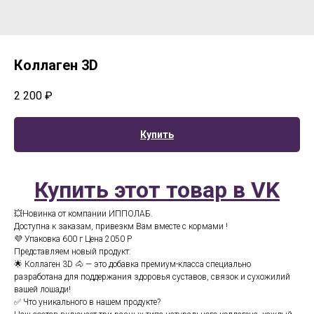
Коллаген 3D
2 200
₽
Купить
Купить этот товар в VK
💥Новинка от компании ИППОЛАБ.
Доступна к заказам, привезкм Вам вместе с кормами !
💜 Упаковка 600 г Цена 2050 Р
Представляем новый продукт:
🌟 Коллаген 3D 🐴 — это добавка премиум-класса специально
разработана для поддержания здоровья суставов, связок и сухожилий
вашей лошади!
✅ Что уникального в нашем продукте?