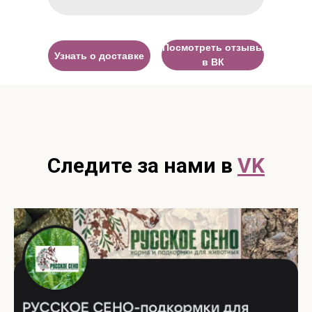
Посмотреть отзывы
Узнать о доставке
в ВК
Следите за нами в
VK