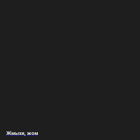
Жмыхи, жом