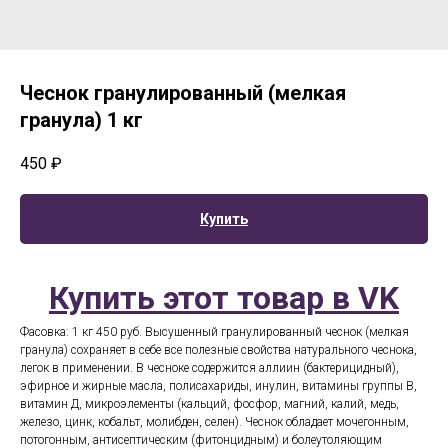
Чеснок гранулированный (мелкая
гранула) 1 кг
450
₽
Купить
Купить этот товар в VK
Фасовка: 1 кг 450 руб. Высушенный гранулированный чеснок (мелкая
гранула) сохраняет в себе все полезные свойства натурального чеснока,
легок в применении. В чесноке содержится аллиин (бактерицидный),
эфирное и жирные масла, полисахариды, инулин, витамины группы В,
витамин Д, микроэлементы (кальций, фосфор, магний, калий, медь,
железо, цинк, кобальт, молибден, селен). Чеснок обладает мочегонным,
потогонным, антисептическим (фитонцидным) и болеутоляющим