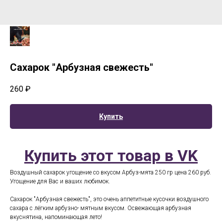
Сахарок "Арбузная свежесть"
260
₽
Купить
Купить этот товар в VK
Воздушный сахарок угощение со вкусом Арбуз-мята 250 гр цена 260 руб.
Угощение для Вас и ваших любимок.
Сахарок "Арбузная свежесть", это очень аппетитные кусочки воздушного
сахара с лёгким арбузно- мятным вкусом. Освежающая арбузная
вкуснятина, напоминающая лето!