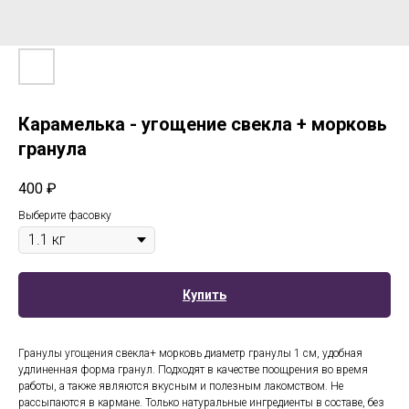
Карамелька - угощение свекла + морковь
гранула
400
₽
Выберите фасовку
Купить
Гранулы угощения свекла+ морковь диаметр гранулы 1 см, удобная
удлиненная форма гранул. Подходят в качестве поощрения во время
работы, а также являются вкусным и полезным лакомством. Не
рассыпаются в кармане. Только натуральные ингредиенты в составе, без