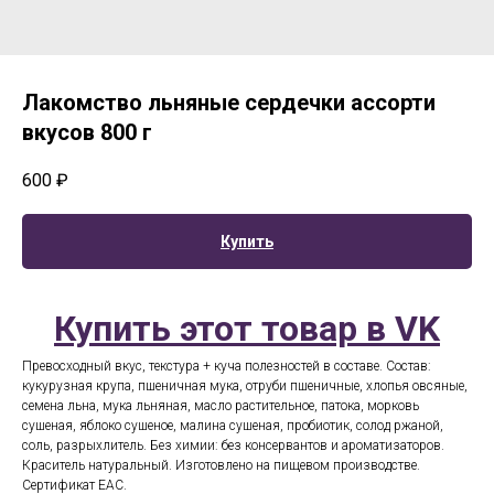
Лакомство льняные сердечки ассорти
вкусов 800 г
600
₽
Купить
Купить этот товар в VK
Превосходный вкус, текстура + куча полезностей в составе. Состав:
кукурузная крупа, пшеничная мука, отруби пшеничные, хлопья овсяные,
семена льна, мука льняная, масло растительное, патока, морковь
сушеная, яблоко сушеное, малина сушеная, пробиотик, солод ржаной,
соль, разрыхлитель. Без химии: без консервантов и ароматизаторов.
Краситель натуральный. Изготовлено на пищевом производстве.
Сертификат EAC.